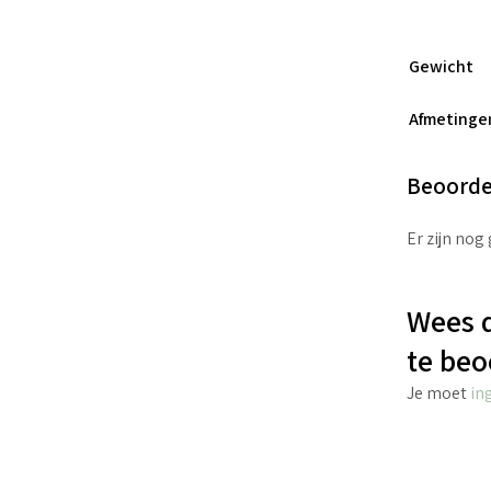
Gewicht
Afmetinge
Beoorde
Er zijn nog
Wees d
te beo
Je moet
in