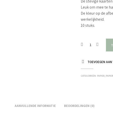
De stevige kaarten 
Leuk om mee te ha
De kleur op de afbe
werkelijkheid.
10 stuks.
T
TOEVOEGEN AAN 
CATEGORIEËN:
PAPIER
,
PAPIE
AANVULLENDE INFORMATIE
BEOORDELINGEN (0)