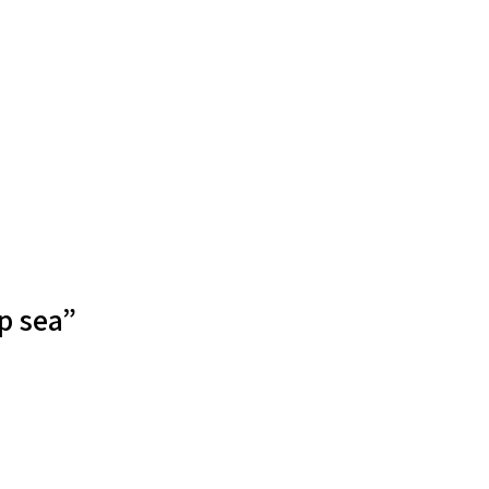
p sea”