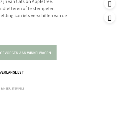
zijn van Cats on Appletree.
ndletteren of te stempelen.
elding kan iets verschillen van de
OEVOEGEN AAN WINKELWAGEN
VERLANGLIJST
R & MEER
,
STEMPELS