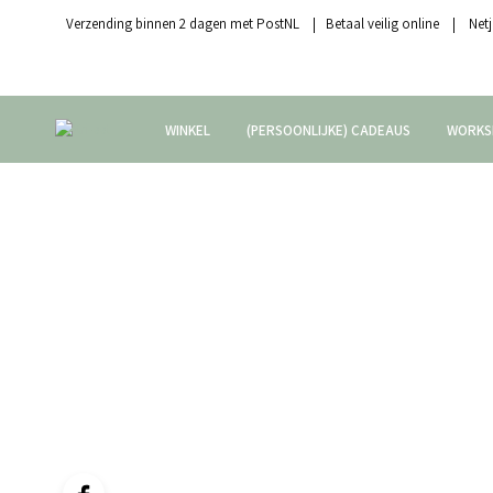
Verzending binnen 2 dagen met PostNL | Betaal veilig online | Netj
WINKEL
(PERSOONLIJKE) CADEAUS
WORKS