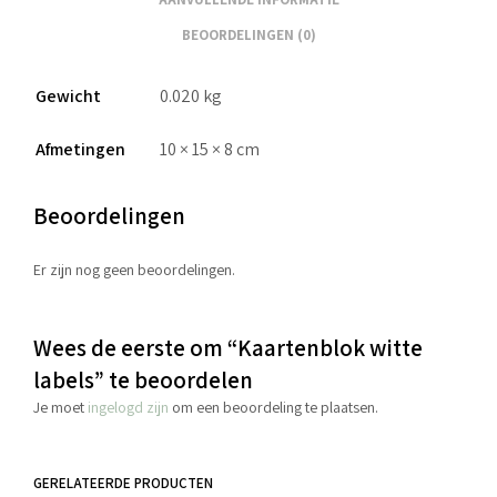
BEOORDELINGEN (0)
Gewicht
0.020 kg
Afmetingen
10 × 15 × 8 cm
Beoordelingen
Er zijn nog geen beoordelingen.
Wees de eerste om “Kaartenblok witte
labels” te beoordelen
Je moet
ingelogd zijn
om een beoordeling te plaatsen.
GERELATEERDE PRODUCTEN