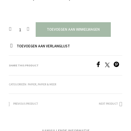
TOEVOEGEN AAN WINKELWAGEN
TOEVOEGEN AAN VERLANGLIJST
SHARE THIS PRODUCT
CATEGORIEËN:
PAPIER
,
PAPIER & MEER
PREVIOUS PRODUCT
NEXT PRODUCT
AANVULLENDE INFORMATIE