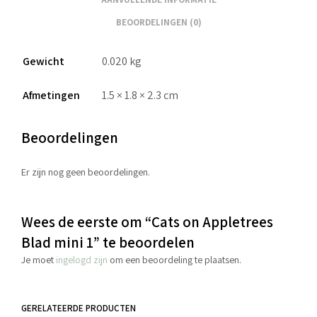
BEOORDELINGEN (0)
Gewicht
0.020 kg
Afmetingen
1.5 × 1.8 × 2.3 cm
Beoordelingen
Er zijn nog geen beoordelingen.
Wees de eerste om “Cats on Appletrees
Blad mini 1” te beoordelen
Je moet
ingelogd zijn
om een beoordeling te plaatsen.
GERELATEERDE PRODUCTEN