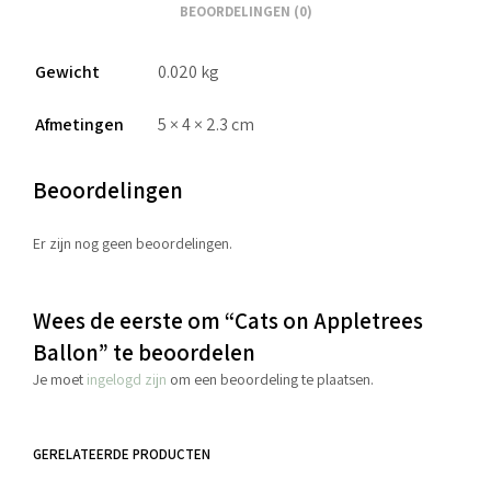
BEOORDELINGEN (0)
Gewicht
0.020 kg
Afmetingen
5 × 4 × 2.3 cm
Beoordelingen
Er zijn nog geen beoordelingen.
Wees de eerste om “Cats on Appletrees
Ballon” te beoordelen
Je moet
ingelogd zijn
om een beoordeling te plaatsen.
GERELATEERDE PRODUCTEN