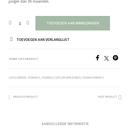
jonger dan 36 maanden.
TOEVOEGEN AAN WINKELWAGEN
TOEVOEGEN AAN VERLANGLIJST
SHARE THIS PRODUCT
CATEGORIEËN:
STEMPELS
,
STEMPELS CATS ON APPLETREES
,
THEMASTEMPELS
PREVIOUS PRODUCT
NEXT PRODUCT
AANVULLENDE INFORMATIE