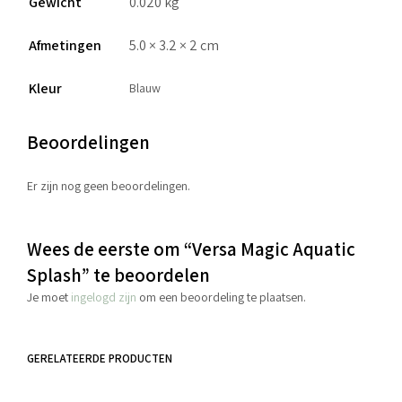
Gewicht
0.020 kg
Afmetingen
5.0 × 3.2 × 2 cm
Kleur
Blauw
Beoordelingen
Er zijn nog geen beoordelingen.
Wees de eerste om “Versa Magic Aquatic
Splash” te beoordelen
Je moet
ingelogd zijn
om een beoordeling te plaatsen.
GERELATEERDE PRODUCTEN