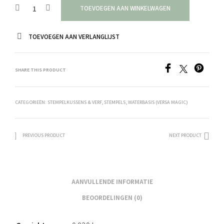
TOEVOEGEN AAN WINKELWAGEN
TOEVOEGEN AAN VERLANGLIJST
SHARE THIS PRODUCT
CATEGORIEËN:
STEMPELKUSSENS & VERF
,
STEMPELS
,
WATERBASIS (VERSA MAGIC)
PREVIOUS PRODUCT
NEXT PRODUCT
AANVULLENDE INFORMATIE
BEOORDELINGEN (0)