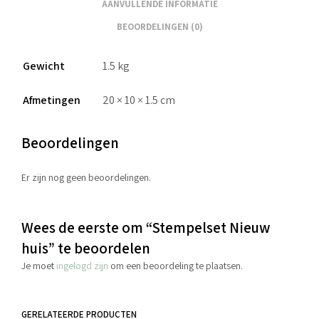
AANVULLENDE INFORMATIE
BEOORDELINGEN (0)
Gewicht
1.5 kg
Afmetingen
20 × 10 × 1.5 cm
Beoordelingen
Er zijn nog geen beoordelingen.
Wees de eerste om “Stempelset Nieuw
huis” te beoordelen
Je moet
ingelogd zijn
om een beoordeling te plaatsen.
GERELATEERDE PRODUCTEN