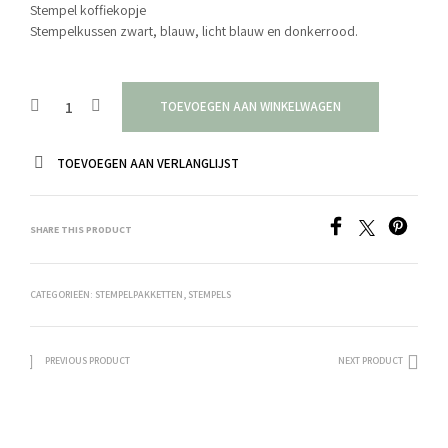
Stempel koffiekopje
Stempelkussen zwart, blauw, licht blauw en donkerrood.
TOEVOEGEN AAN WINKELWAGEN
TOEVOEGEN AAN VERLANGLIJST
SHARE THIS PRODUCT
CATEGORIEËN:
STEMPELPAKKETTEN
,
STEMPELS
PREVIOUS PRODUCT
NEXT PRODUCT