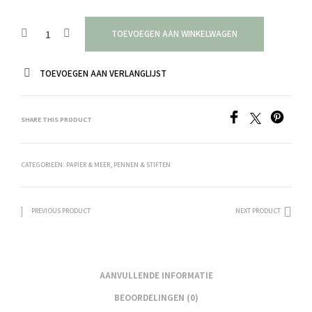
TOEVOEGEN AAN WINKELWAGEN
TOEVOEGEN AAN VERLANGLIJST
SHARE THIS PRODUCT
CATEGORIEËN:
PAPIER & MEER
,
PENNEN & STIFTEN
PREVIOUS PRODUCT
NEXT PRODUCT
AANVULLENDE INFORMATIE
BEOORDELINGEN (0)