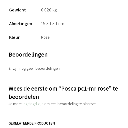
Gewicht
0.020 kg
Afmetingen
15 × 1 × 1 cm
Kleur
Rose
Beoordelingen
Er zijn nog geen beoordelingen.
Wees de eerste om “Posca pc1-mr rose” te
beoordelen
Je moet
ingelogd zijn
om een beoordeling te plaatsen.
GERELATEERDE PRODUCTEN