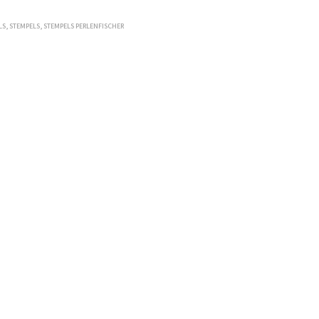
LS
,
STEMPELS
,
STEMPELS PERLENFISCHER