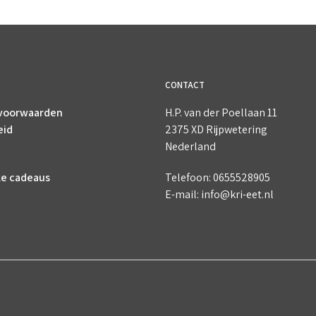
CONTACT
voorwaarden
H.P. van der Poellaan 11
eid
2375 XD Rijpwetering
Nederland
ke cadeaus
Telefoon: 0655528905
E-mail: info@kri-eet.nl