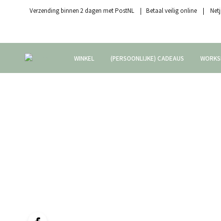
Verzending binnen 2 dagen met PostNL | Betaal veilig online | Netj
WINKEL
(PERSOONLIJKE) CADEAUS
WORKS