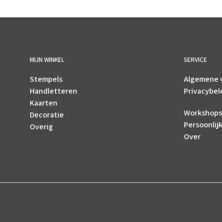
MIJN WINKEL
SERVICE
Stempels
Algemene 
Handletteren
Privacybel
Kaarten
Workshops
Decoratie
Persoonlij
Overig
Over