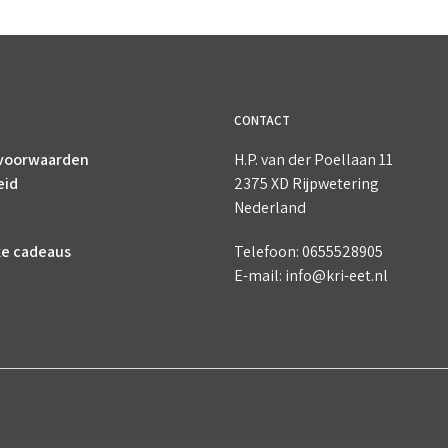
CONTACT
voorwaarden
H.P. van der Poellaan 11
eid
2375 XD Rijpwetering
Nederland
ke cadeaus
Telefoon: 0655528905
E-mail: info@kri-eet.nl