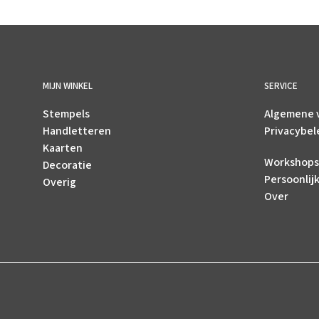
MIJN WINKEL
SERVICE
Stempels
Algemene 
Handletteren
Privacybel
Kaarten
Workshops
Decoratie
Persoonlij
Overig
Over