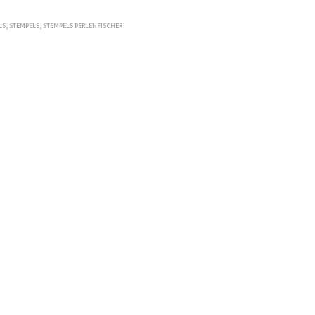
LS
,
STEMPELS
,
STEMPELS PERLENFISCHER