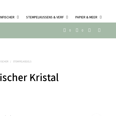
ENFISCHER
STEMPELKUSSENS & VERF
PAPIER & MEER
0
0
FISCHER
/
STEMPELKEGELS
ischer Kristal