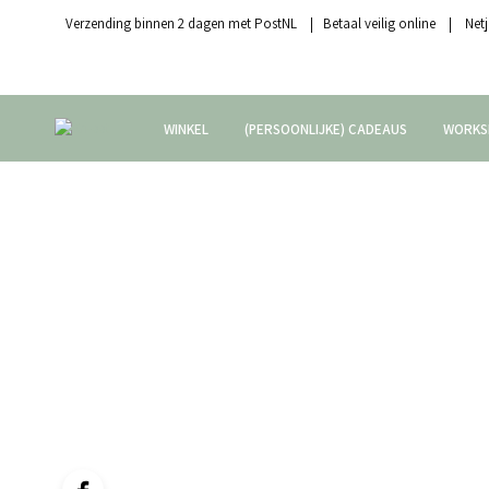
Verzending binnen 2 dagen met PostNL | Betaal veilig online | Netj
WINKEL
(PERSOONLIJKE) CADEAUS
WORKS