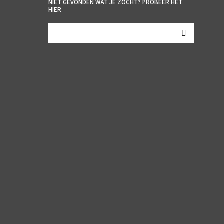
NIET GEVONDEN WAT JE ZOCHT? PROBEER HET
HIER