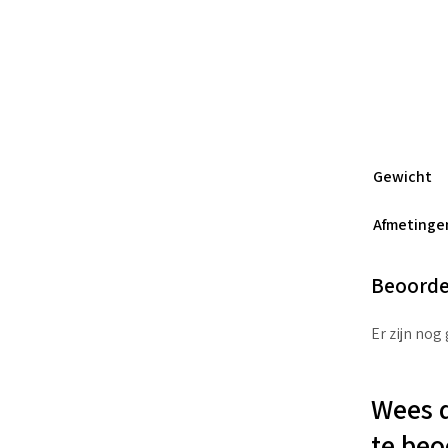
Gewicht
Afmetinge
Beoorde
Er zijn nog
Wees d
te beo