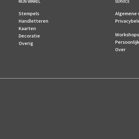
MIJN WINKEL
SERVICE
Stempels
Algemene 
Handletteren
Privacybel
Kaarten
Workshops
Decoratie
Persoonlij
Overig
Over