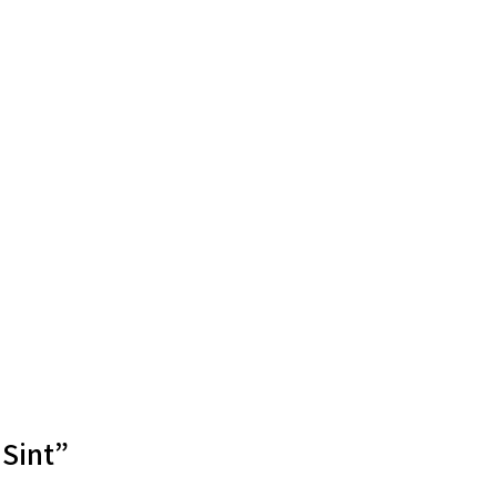
Sint”