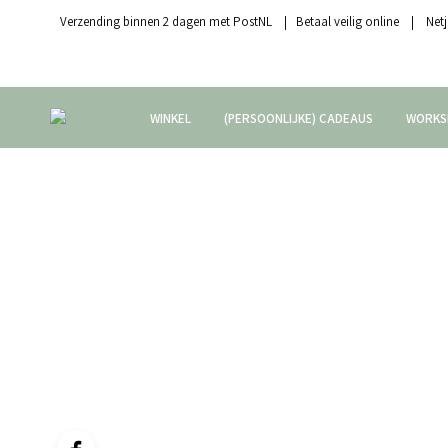
Verzending binnen 2 dagen met PostNL | Betaal veilig online | Netj
WINKEL
(PERSOONLIJKE) CADEAUS
WORKS