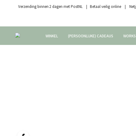
Verzending binnen 2 dagen met PostNL | Betaal veilig online | Netj
WINKEL
(PERSOONLIJKE) CADEAUS
WORKS