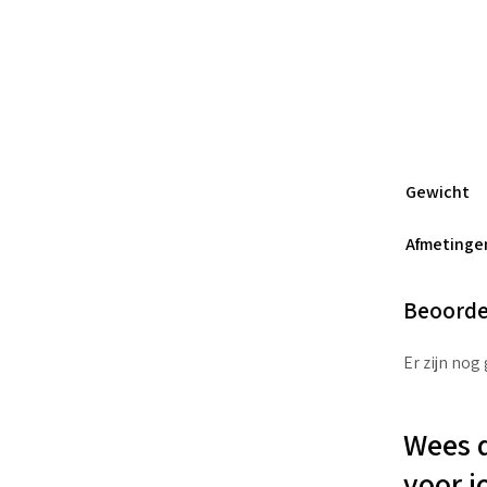
Gewicht
Afmetinge
Beoorde
Er zijn nog
Wees d
voor j