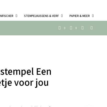
ENFISCHER
STEMPELKUSSENS & VERF
PAPIER & MEER
0
0
 stempel Een
tje voor jou