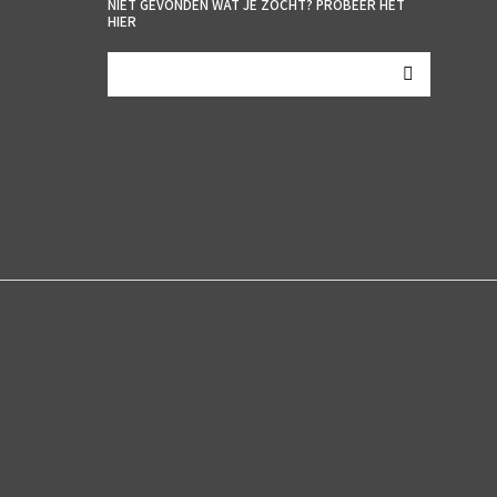
NIET GEVONDEN WAT JE ZOCHT? PROBEER HET
HIER