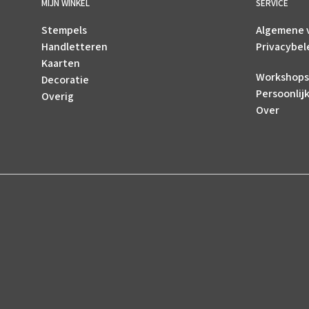
MIJN WINKEL
SERVICE
Stempels
Algemene 
Handletteren
Privacybel
Kaarten
Workshops
Decoratie
Persoonlij
Overig
Over