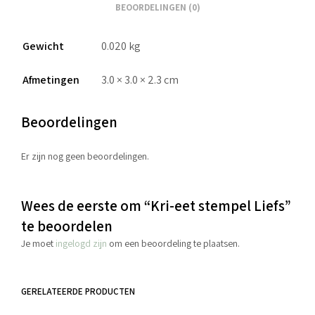
BEOORDELINGEN (0)
Gewicht
0.020 kg
Afmetingen
3.0 × 3.0 × 2.3 cm
Beoordelingen
Er zijn nog geen beoordelingen.
Wees de eerste om “Kri-eet stempel Liefs”
te beoordelen
Je moet
ingelogd zijn
om een beoordeling te plaatsen.
GERELATEERDE PRODUCTEN