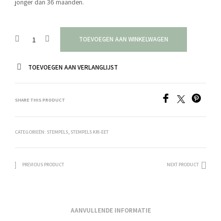
jonger dan 36 maanden.
TOEVOEGEN AAN WINKELWAGEN
TOEVOEGEN AAN VERLANGLIJST
SHARE THIS PRODUCT
CATEGORIEËN:
STEMPELS
,
STEMPELS KRI-EET
PREVIOUS PRODUCT
NEXT PRODUCT
AANVULLENDE INFORMATIE