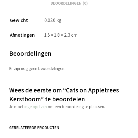
BEOORDELINGEN (0)
Gewicht
0.020 kg
Afmetingen
1.5 × 1.8 × 2.3 cm
Beoordelingen
Er zijn nog geen beoordelingen.
Wees de eerste om “Cats on Appletrees
Kerstboom” te beoordelen
Je moet
ingelogd zijn
om een beoordeling te plaatsen.
GERELATEERDE PRODUCTEN