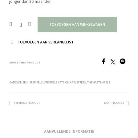
jonger dan 36 maanden.
TOEVOEGEN AAN WINKELWAGEN
TOEVOEGEN AAN VERLANGLIJST
SHARE THIS PRODUCT
CATEGORIEËN:
STEMPELS
,
STEMPELS CATS ON APPLETREES
,
THEMASTEMPELS
PREVIOUS PRODUCT
NEXT PRODUCT
AANVULLENDE INFORMATIE