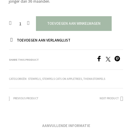
jonger dan 36 maanden.
TOEVOEGEN AAN WINKELWAGEN
TOEVOEGEN AAN VERLANGLIJST
SHARE THIS PRODUCT
CATEGORIEËN:
STEMPELS
,
STEMPELS CATS ON APPLETREES
,
THEMASTEMPELS
PREVIOUS PRODUCT
NEXT PRODUCT
AANVULLENDE INFORMATIE