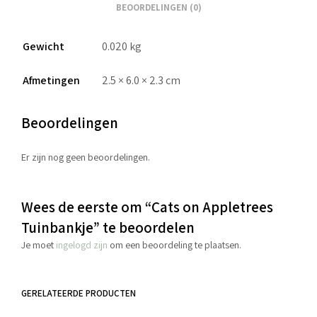
BEOORDELINGEN (0)
Gewicht
0.020 kg
Afmetingen
2.5 × 6.0 × 2.3 cm
Beoordelingen
Er zijn nog geen beoordelingen.
Wees de eerste om “Cats on Appletrees
Tuinbankje” te beoordelen
Je moet
ingelogd zijn
om een beoordeling te plaatsen.
GERELATEERDE PRODUCTEN