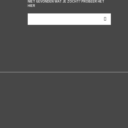
NIET GEVONDEN WAT JE ZOCHT? PROBEER HET
HIER