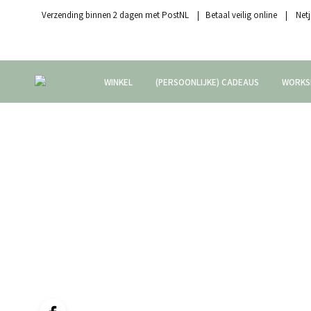
Verzending binnen 2 dagen met PostNL | Betaal veilig online | Netj
WINKEL
(PERSOONLIJKE) CADEAUS
WORKS