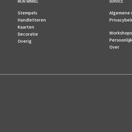
MIJN WINKEL
SERVICE
Stempels
Algemene 
Handletteren
Privacybel
Kaarten
Workshops
Decoratie
Persoonlij
Overig
Over