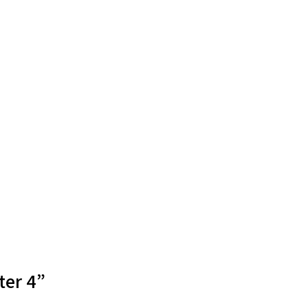
ter 4”