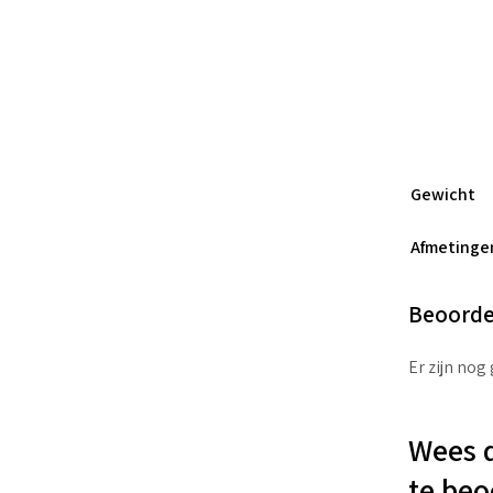
Gewicht
Afmetinge
Beoorde
Er zijn nog
Wees d
te beo