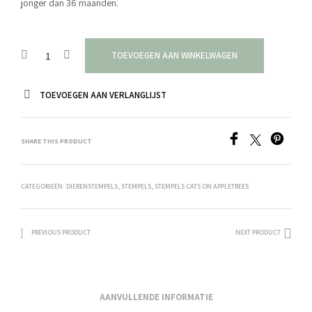
jonger dan 36 maanden.
TOEVOEGEN AAN WINKELWAGEN
TOEVOEGEN AAN VERLANGLIJST
SHARE THIS PRODUCT
CATEGORIEËN:
DIERENSTEMPELS
,
STEMPELS
,
STEMPELS CATS ON APPLETREES
PREVIOUS PRODUCT
NEXT PRODUCT
AANVULLENDE INFORMATIE