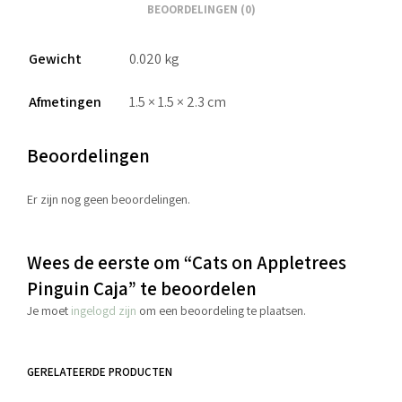
BEOORDELINGEN (0)
Gewicht
0.020 kg
Afmetingen
1.5 × 1.5 × 2.3 cm
Beoordelingen
Er zijn nog geen beoordelingen.
Wees de eerste om “Cats on Appletrees
Pinguin Caja” te beoordelen
Je moet
ingelogd zijn
om een beoordeling te plaatsen.
GERELATEERDE PRODUCTEN