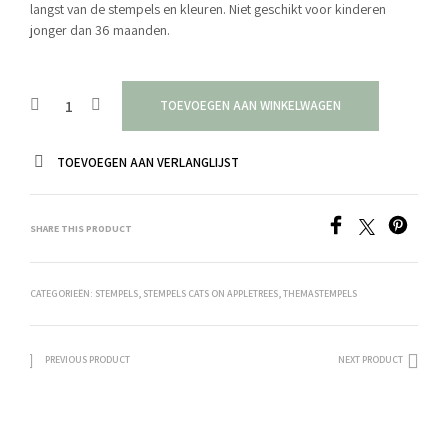
langst van de stempels en kleuren. Niet geschikt voor kinderen
jonger dan 36 maanden.
TOEVOEGEN AAN WINKELWAGEN
TOEVOEGEN AAN VERLANGLIJST
SHARE THIS PRODUCT
CATEGORIEËN:
STEMPELS
,
STEMPELS CATS ON APPLETREES
,
THEMASTEMPELS
PREVIOUS PRODUCT
NEXT PRODUCT