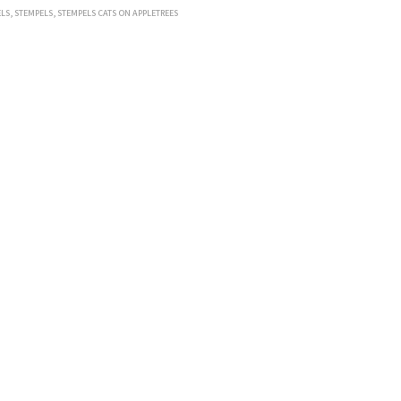
ELS
,
STEMPELS
,
STEMPELS CATS ON APPLETREES