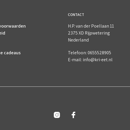
CONTACT
voorwaarden
H.P. van der Poellaan 11
eid
2375 XD Rijpwetering
Nederland
ke cadeaus
Telefoon: 0655528905
E-mail: info@kri-eet.nl