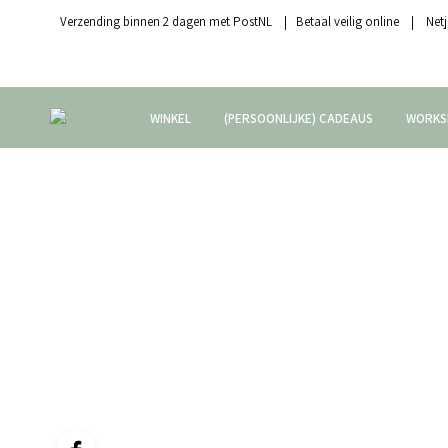
Verzending binnen 2 dagen met PostNL | Betaal veilig online | Netj
WINKEL
(PERSOONLIJKE) CADEAUS
WORKS