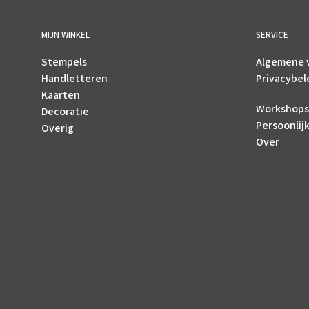
MIJN WINKEL
SERVICE
Stempels
Algemene 
Handletteren
Privacybel
Kaarten
Workshops
Decoratie
Persoonlij
Overig
Over