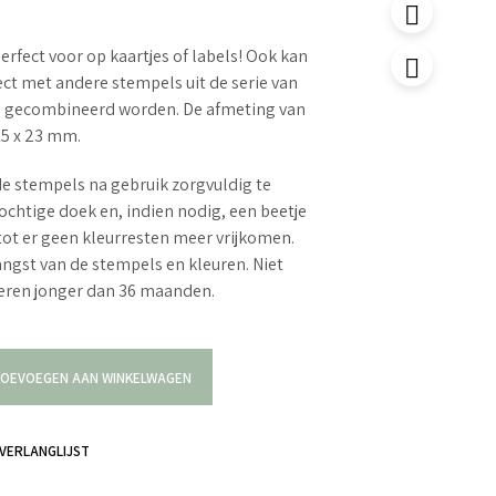
erfect voor op kaartjes of labels! Ook kan
ct met andere stempels uit de serie van
s gecombineerd worden. De afmeting van
15 x 23 mm.
e stempels na gebruik zorgvuldig te
ochtige doek en, indien nodig, een beetje
tot er geen kleurresten meer vrijkomen.
langst van de stempels en kleuren. Niet
deren jonger dan 36 maanden.
OEVOEGEN AAN WINKELWAGEN
VERLANGLIJST