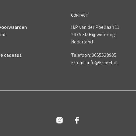
CONTACT
voorwaarden
H.P. van der Poellaan 11
eid
2375 XD Rijpwetering
Nederland
ke cadeaus
Telefoon: 0655528905
E-mail: info@kri-eet.nl