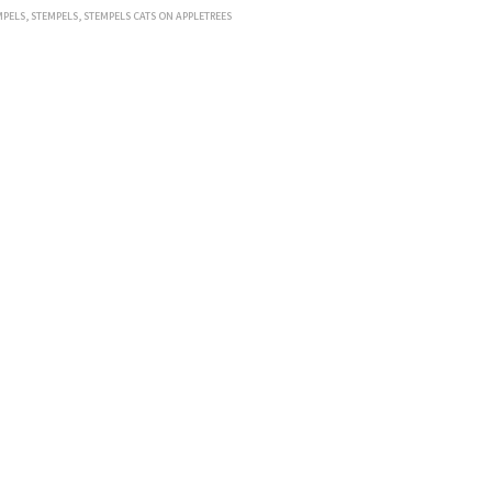
MPELS
,
STEMPELS
,
STEMPELS CATS ON APPLETREES