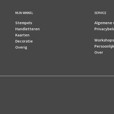
MIJN WINKEL
SERVICE
Stempels
Algemene 
Handletteren
Privacybel
Kaarten
Workshops
Decoratie
Persoonlij
Overig
Over