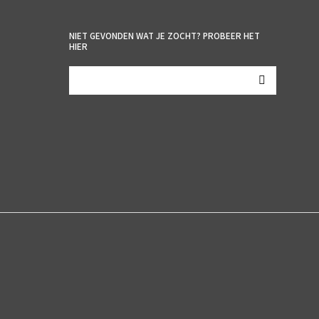
NIET GEVONDEN WAT JE ZOCHT? PROBEER HET
HIER