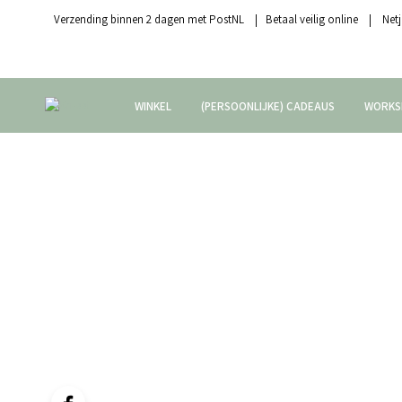
Verzending binnen 2 dagen met PostNL | Betaal veilig online | Netj
WINKEL
(PERSOONLIJKE) CADEAUS
WORKS