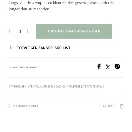
langst van de stempels en kleuren. Niet geschikt voor kinderen
jonger dan 36 maanden.
TOEVOEGEN AAN WINKELWAGEN
TOEVOEGEN AAN VERLANGLIJST
SHARE THIS PRODUCT
CATEGORIEËN:
STEMPELS
,
STEMPELS CATS ON APPLETREES
,
TEKSTSTEMPELS
PREVIOUS PRODUCT
NEXT PRODUCT