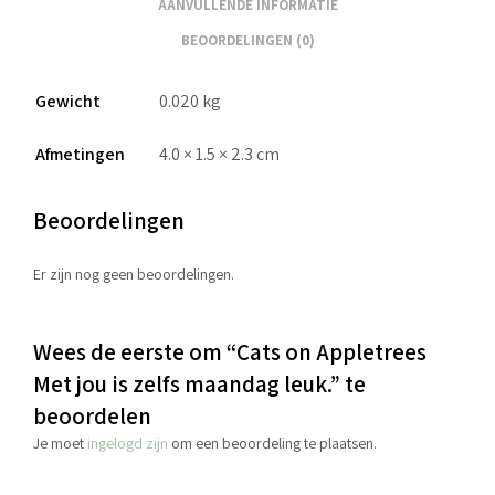
AANVULLENDE INFORMATIE
BEOORDELINGEN (0)
Gewicht
0.020 kg
Afmetingen
4.0 × 1.5 × 2.3 cm
Beoordelingen
Er zijn nog geen beoordelingen.
Wees de eerste om “Cats on Appletrees
Met jou is zelfs maandag leuk.” te
beoordelen
Je moet
ingelogd zijn
om een beoordeling te plaatsen.