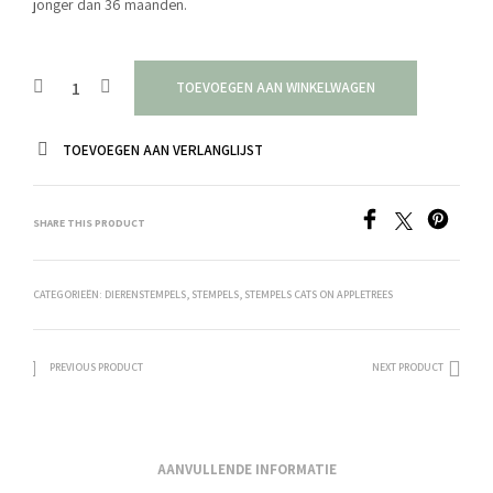
jonger dan 36 maanden.
TOEVOEGEN AAN WINKELWAGEN
TOEVOEGEN AAN VERLANGLIJST
SHARE THIS PRODUCT
CATEGORIEËN:
DIERENSTEMPELS
,
STEMPELS
,
STEMPELS CATS ON APPLETREES
PREVIOUS PRODUCT
NEXT PRODUCT
AANVULLENDE INFORMATIE