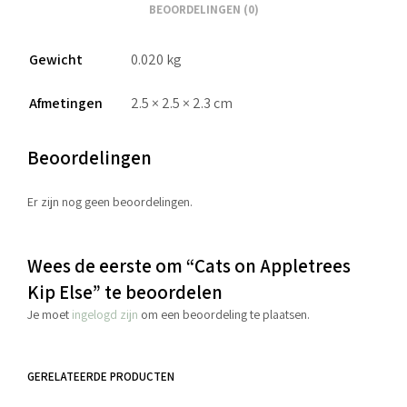
BEOORDELINGEN (0)
Gewicht
0.020 kg
Afmetingen
2.5 × 2.5 × 2.3 cm
Beoordelingen
Er zijn nog geen beoordelingen.
Wees de eerste om “Cats on Appletrees
Kip Else” te beoordelen
Je moet
ingelogd zijn
om een beoordeling te plaatsen.
GERELATEERDE PRODUCTEN