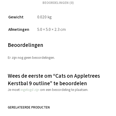
BEOORDELINGEN (0)
Gewicht
0.020 kg
Afmetingen
5.0 × 5.0 × 2.3 cm
Beoordelingen
Er zijn nog geen beoordelingen.
Wees de eerste om “Cats on Appletrees
Kerstbal 9 outline” te beoordelen
Je moet
ingelogd zijn
om een beoordeling te plaatsen.
GERELATEERDE PRODUCTEN