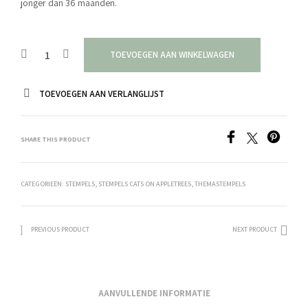
jonger dan 36 maanden.
TOEVOEGEN AAN WINKELWAGEN
TOEVOEGEN AAN VERLANGLIJST
SHARE THIS PRODUCT
CATEGORIEËN:
STEMPELS
,
STEMPELS CATS ON APPLETREES
,
THEMASTEMPELS
PREVIOUS PRODUCT
NEXT PRODUCT
AANVULLENDE INFORMATIE