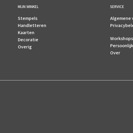
MIJN WINKEL
SERVICE
Stempels
Algemene 
Handletteren
Privacybel
Kaarten
Workshops
Decoratie
Persoonlij
Overig
Over