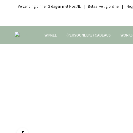
Verzending binnen 2 dagen met PostNL | Betaal veilig online | Netj
WINKEL
(PERSOONLIJKE) CADEAUS
WORKS