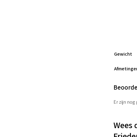
Gewicht
Afmetinge
Beoorde
Er zijn nog
Wees d
Friede