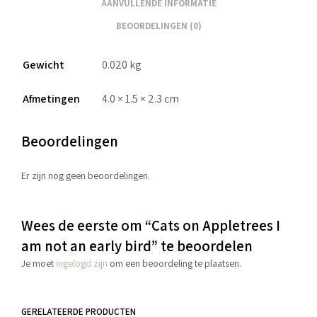
AANVULLENDE INFORMATIE
BEOORDELINGEN (0)
Gewicht
0.020 kg
Afmetingen
4.0 × 1.5 × 2.3 cm
Beoordelingen
Er zijn nog geen beoordelingen.
Wees de eerste om “Cats on Appletrees I
am not an early bird” te beoordelen
Je moet
ingelogd zijn
om een beoordeling te plaatsen.
GERELATEERDE PRODUCTEN