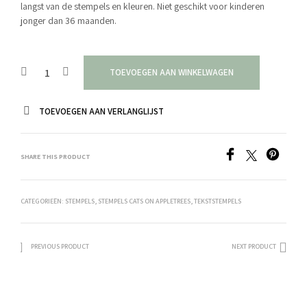
langst van de stempels en kleuren. Niet geschikt voor kinderen
jonger dan 36 maanden.
TOEVOEGEN AAN WINKELWAGEN
TOEVOEGEN AAN VERLANGLIJST
SHARE THIS PRODUCT
CATEGORIEËN:
STEMPELS
,
STEMPELS CATS ON APPLETREES
,
TEKSTSTEMPELS
PREVIOUS PRODUCT
NEXT PRODUCT