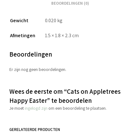
BEOORDELINGEN (0)
Gewicht
0.020 kg
Afmetingen
1.5 × 1.8 × 2.3 cm
Beoordelingen
Er zijn nog geen beoordelingen.
Wees de eerste om “Cats on Appletrees
Happy Easter” te beoordelen
Je moet
ingelogd zijn
om een beoordeling te plaatsen.
GERELATEERDE PRODUCTEN