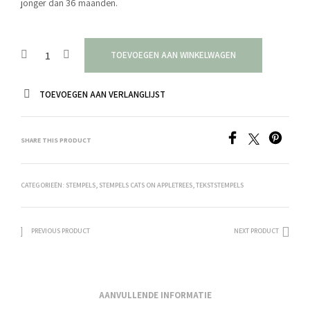
jonger dan 36 maanden.
TOEVOEGEN AAN WINKELWAGEN
TOEVOEGEN AAN VERLANGLIJST
SHARE THIS PRODUCT
CATEGORIEËN:
STEMPELS
,
STEMPELS CATS ON APPLETREES
,
TEKSTSTEMPELS
PREVIOUS PRODUCT
NEXT PRODUCT
AANVULLENDE INFORMATIE