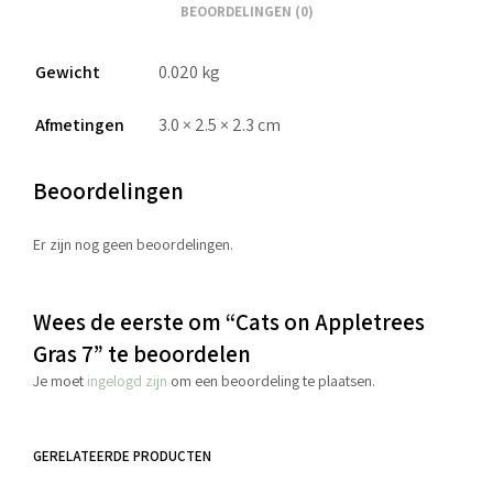
BEOORDELINGEN (0)
Gewicht
0.020 kg
Afmetingen
3.0 × 2.5 × 2.3 cm
Beoordelingen
Er zijn nog geen beoordelingen.
Wees de eerste om “Cats on Appletrees
Gras 7” te beoordelen
Je moet
ingelogd zijn
om een beoordeling te plaatsen.
GERELATEERDE PRODUCTEN