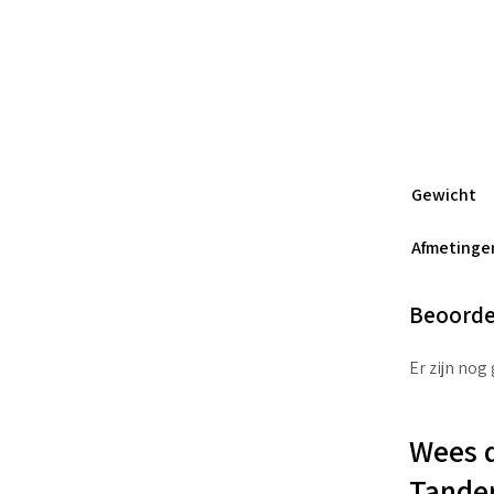
Gewicht
Afmetinge
Beoorde
Er zijn nog
Wees d
Tande