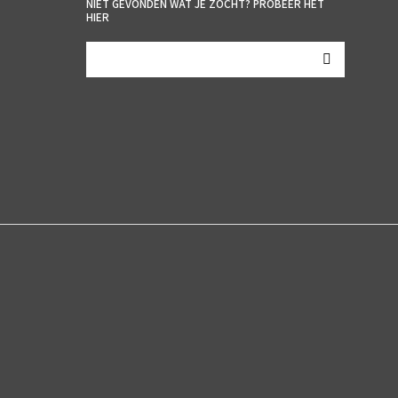
NIET GEVONDEN WAT JE ZOCHT? PROBEER HET
HIER