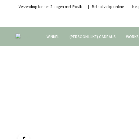
Verzending binnen 2 dagen met PostNL | Betaal veilig online | Netj
WINKEL
(PERSOONLIJKE) CADEAUS
WORKS