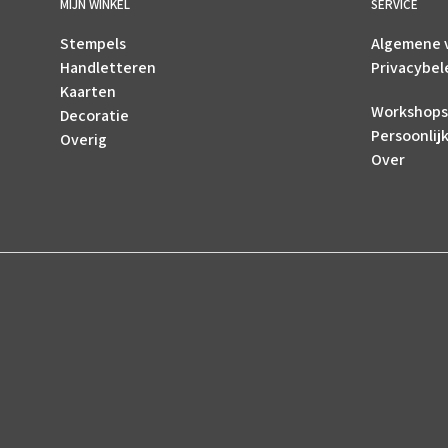
MIJN WINKEL
SERVICE
Stempels
Algemene 
Handletteren
Privacybel
Kaarten
Workshops
Decoratie
Persoonlij
Overig
Over