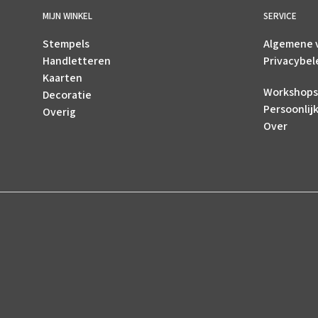
MIJN WINKEL
SERVICE
Stempels
Algemene 
Handletteren
Privacybel
Kaarten
Workshops
Decoratie
Persoonlij
Overig
Over