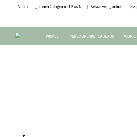
Verzending binnen 2 dagen met PostNL | Betaal veilig online | Netj
WINKEL
(PERSOONLIJKE) CADEAUS
WORKS