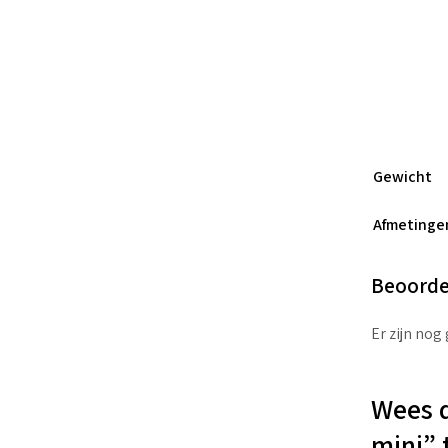
Gewicht
Afmetinge
Beoorde
Er zijn nog
Wees d
mini” 