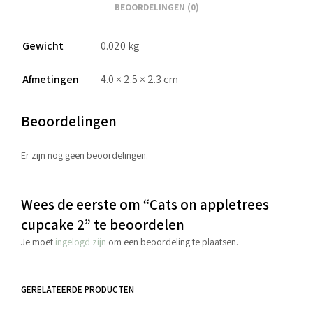
BEOORDELINGEN (0)
Gewicht
0.020 kg
Afmetingen
4.0 × 2.5 × 2.3 cm
Beoordelingen
Er zijn nog geen beoordelingen.
Wees de eerste om “Cats on appletrees
cupcake 2” te beoordelen
Je moet
ingelogd zijn
om een beoordeling te plaatsen.
GERELATEERDE PRODUCTEN