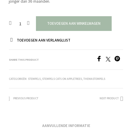
jonger dan 36 maanden.
TOEVOEGEN AAN WINKELWAGEN
TOEVOEGEN AAN VERLANGLIJST
SHARE THIS PRODUCT
CATEGORIEËN:
STEMPELS
,
STEMPELS CATS ON APPLETREES
,
THEMASTEMPELS
PREVIOUS PRODUCT
NEXT PRODUCT
AANVULLENDE INFORMATIE