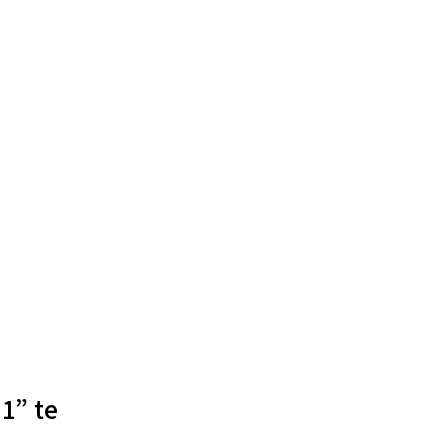
1” te