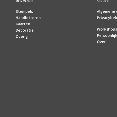
MIJN WINKEL
SERVICE
Stempels
Algemene 
Handletteren
Privacybel
Kaarten
Workshops
Decoratie
Persoonlij
Overig
Over