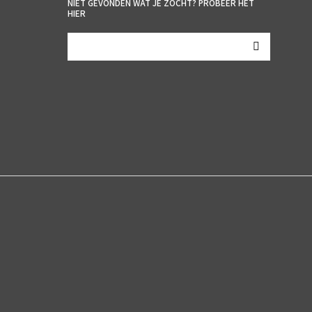
NIET GEVONDEN WAT JE ZOCHT? PROBEER HET
HIER