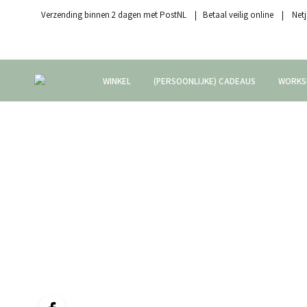
Verzending binnen 2 dagen met PostNL | Betaal veilig online | Netj
WINKEL
(PERSOONLIJKE) CADEAUS
WORKS