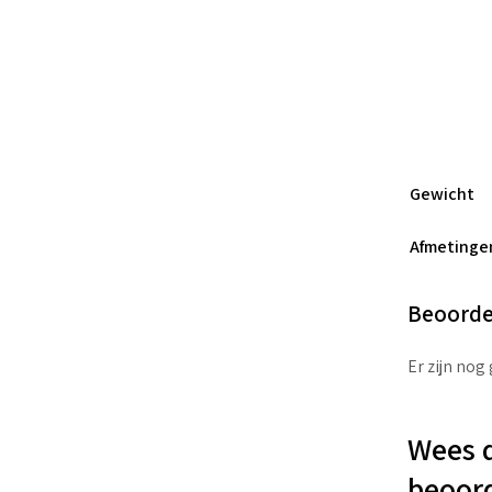
Gewicht
Afmetinge
Beoorde
Er zijn nog
Wees d
beoor