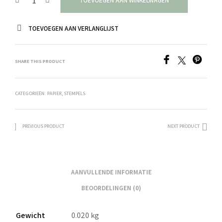
TOEVOEGEN AAN WINKELWAGEN
TOEVOEGEN AAN VERLANGLIJST
SHARE THIS PRODUCT
CATEGORIEËN:
PAPIER
,
STEMPELS
PREVIOUS PRODUCT
NEXT PRODUCT
AANVULLENDE INFORMATIE
BEOORDELINGEN (0)
Gewicht
0.020 kg