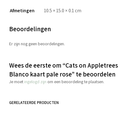
Afmetingen
10.5 × 15.0 × 0.1 cm
Beoordelingen
Er zijn nog geen beoordelingen.
Wees de eerste om “Cats on Appletrees
Blanco kaart pale rose” te beoordelen
Je moet
ingelogd zijn
om een beoordeling te plaatsen.
GERELATEERDE PRODUCTEN