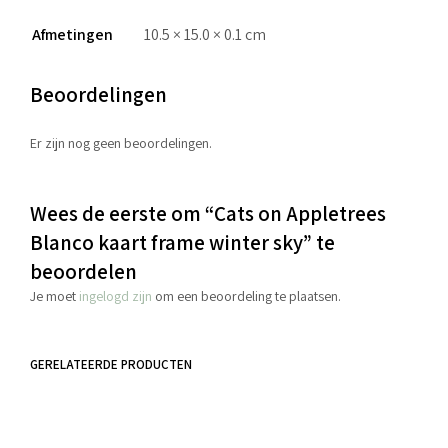
Afmetingen
10.5 × 15.0 × 0.1 cm
Beoordelingen
Er zijn nog geen beoordelingen.
Wees de eerste om “Cats on Appletrees
Blanco kaart frame winter sky” te
beoordelen
Je moet
ingelogd zijn
om een beoordeling te plaatsen.
GERELATEERDE PRODUCTEN