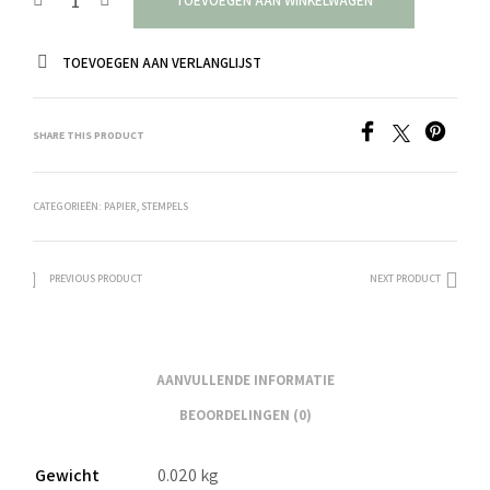
TOEVOEGEN AAN WINKELWAGEN
TOEVOEGEN AAN VERLANGLIJST
SHARE THIS PRODUCT
CATEGORIEËN:
PAPIER
,
STEMPELS
PREVIOUS PRODUCT
NEXT PRODUCT
AANVULLENDE INFORMATIE
BEOORDELINGEN (0)
Gewicht
0.020 kg