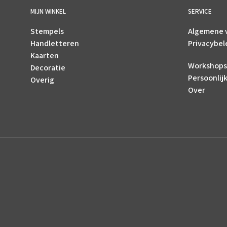
MIJN WINKEL
SERVICE
Stempels
Algemene 
Handletteren
Privacybel
Kaarten
Workshops
Decoratie
Persoonlij
Overig
Over