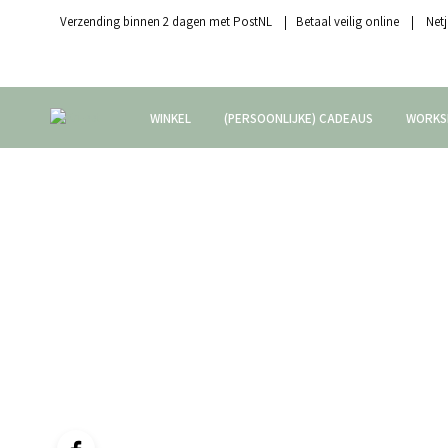
Verzending binnen 2 dagen met PostNL | Betaal veilig online | Netj
WINKEL
(PERSOONLIJKE) CADEAUS
WORKS