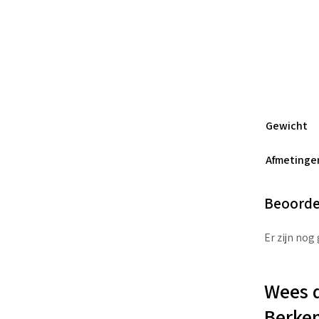
Gewicht
Afmetinge
Beoorde
Er zijn nog
Wees d
Berken