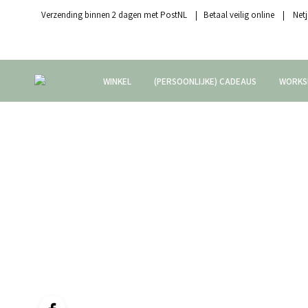
Verzending binnen 2 dagen met PostNL | Betaal veilig online | Netj
WINKEL
(PERSOONLIJKE) CADEAUS
WORKS