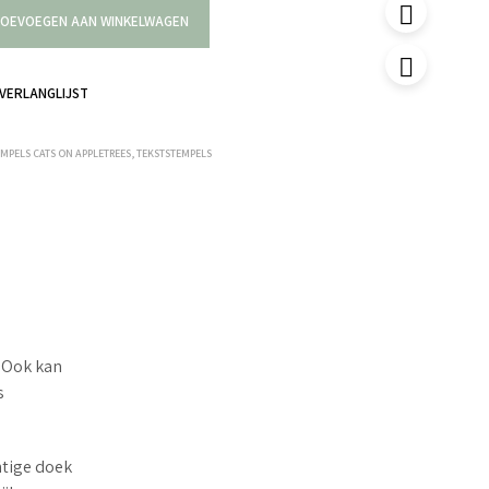
OEVOEGEN AAN WINKELWAGEN
VERLANGLIJST
EMPELS CATS ON APPLETREES
,
TEKSTSTEMPELS
! Ook kan
s
htige doek