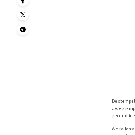
De stempel 
deze stempe
gecombinee
We raden a