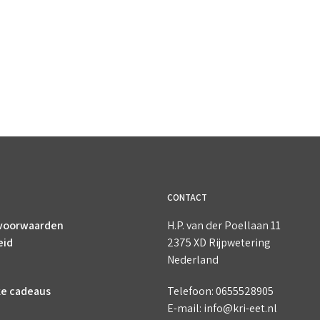
CONTACT
voorwaarden
H.P. van der Poellaan 11
eid
2375 XD Rijpwetering
Nederland
ke cadeaus
Telefoon: 0655528905
E-mail: info@kri-eet.nl