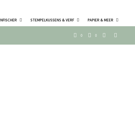
ENFISCHER
STEMPELKUSSENS & VERF
PAPIER & MEER
0
0