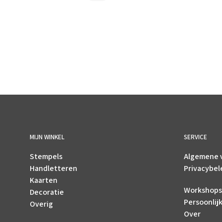
MIJN WINKEL
SERVICE
Stempels
Algemene 
Handletteren
Privacybel
Kaarten
Workshops
Decoratie
Persoonlij
Overig
Over