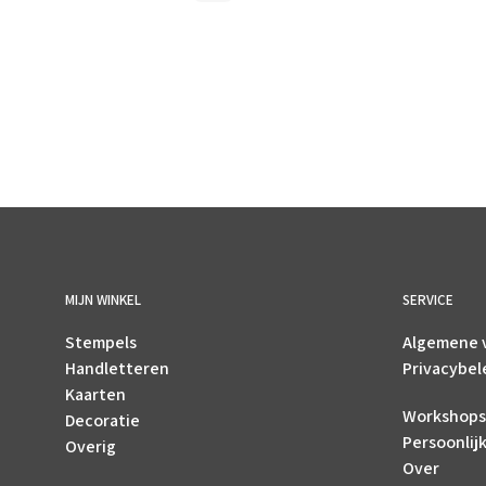
MIJN WINKEL
SERVICE
Stempels
Algemene 
Handletteren
Privacybel
Kaarten
Workshops
Decoratie
Persoonlij
Overig
Over