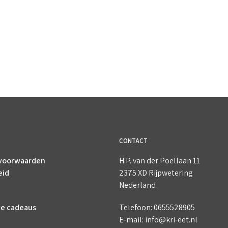
CONTACT
voorwaarden
H.P. van der Poellaan 11
eid
2375 XD Rijpwetering
Nederland
ke cadeaus
Telefoon: 0655528905
E-mail: info@kri-eet.nl