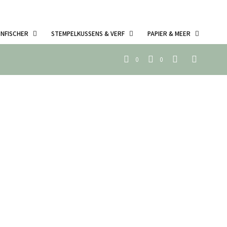
ENFISCHER
STEMPELKUSSENS & VERF
PAPIER & MEER
0
0