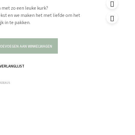
en met zo een leuke kurk?
tekst en we maken het met liefde om het
jk in te pakken.
OEVOEGEN AAN WINKELWAGEN
VERLANGLIJST
CADEAUS