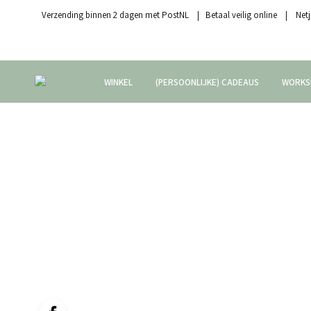
Verzending binnen 2 dagen met PostNL | Betaal veilig online | Netj
WINKEL
(PERSOONLIJKE) CADEAUS
WORKS