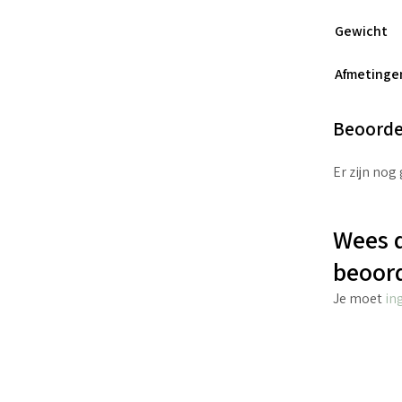
Gewicht
Afmetinge
Beoorde
Er zijn nog
Wees d
beoor
Je moet
in