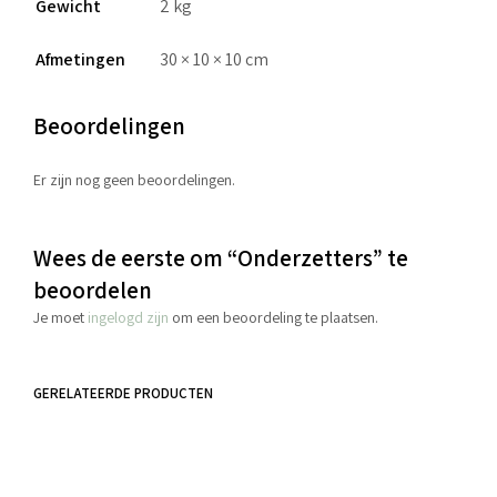
Gewicht
2 kg
Afmetingen
30 × 10 × 10 cm
Beoordelingen
Er zijn nog geen beoordelingen.
Wees de eerste om “Onderzetters” te
beoordelen
Je moet
ingelogd zijn
om een beoordeling te plaatsen.
GERELATEERDE PRODUCTEN