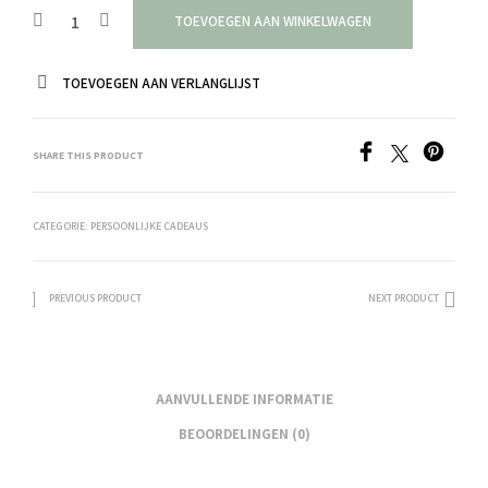
TOEVOEGEN AAN WINKELWAGEN
TOEVOEGEN AAN VERLANGLIJST
SHARE THIS PRODUCT
CATEGORIE:
PERSOONLIJKE CADEAUS
PREVIOUS PRODUCT
NEXT PRODUCT
AANVULLENDE INFORMATIE
BEOORDELINGEN (0)