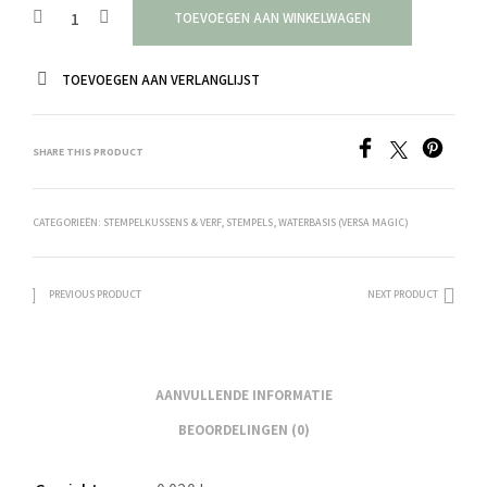
TOEVOEGEN AAN WINKELWAGEN
TOEVOEGEN AAN VERLANGLIJST
SHARE THIS PRODUCT
CATEGORIEËN:
STEMPELKUSSENS & VERF
,
STEMPELS
,
WATERBASIS (VERSA MAGIC)
PREVIOUS PRODUCT
NEXT PRODUCT
AANVULLENDE INFORMATIE
BEOORDELINGEN (0)