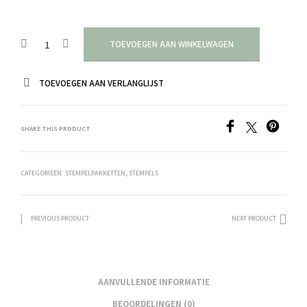
TOEVOEGEN AAN WINKELWAGEN
TOEVOEGEN AAN VERLANGLIJST
SHARE THIS PRODUCT
CATEGORIEËN:
STEMPELPAKKETTEN
,
STEMPELS
PREVIOUS PRODUCT
NEXT PRODUCT
AANVULLENDE INFORMATIE
BEOORDELINGEN (0)