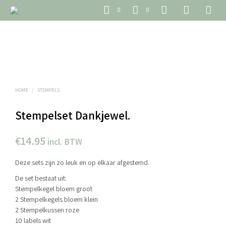
0
0
HOME
/
STEMPELS
Stempelset Dankjewel.
€
14.95
incl. BTW
Deze sets zijn zo leuk en op elkaar afgestemd.
De set bestaat uit:
Stempelkegel bloem groot
2 Stempelkegels bloem klein
2 Stempelkussen roze
10 labels wit