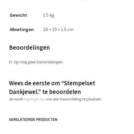
Gewicht
1.5 kg
Afmetingen
20 × 10 × 1.5 cm
Beoordelingen
Er zijn nog geen beoordelingen.
Wees de eerste om “Stempelset
Dankjewel.” te beoordelen
Je moet
ingelogd zijn
om een beoordeling te plaatsen.
GERELATEERDE PRODUCTEN