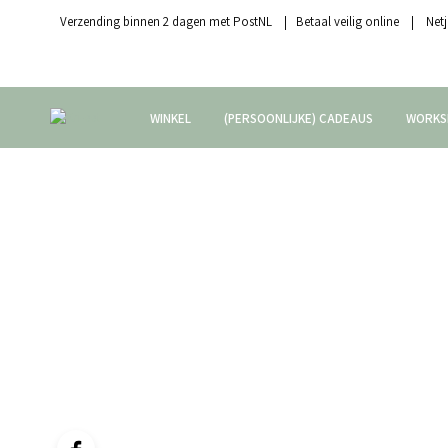
Verzending binnen 2 dagen met PostNL | Betaal veilig online | Netj
WINKEL
(PERSOONLIJKE) CADEAUS
WORKS