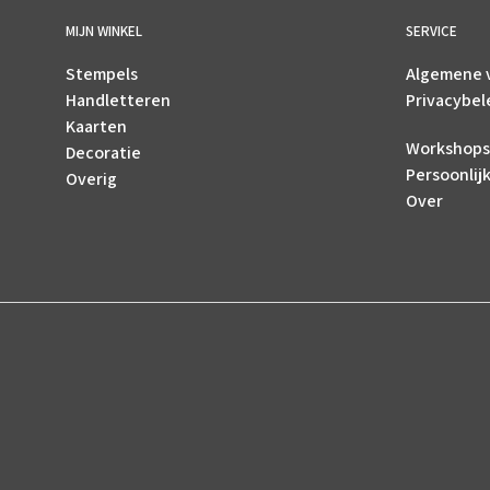
MIJN WINKEL
SERVICE
Stempels
Algemene 
Handletteren
Privacybel
Kaarten
Workshops
Decoratie
Persoonlij
Overig
Over