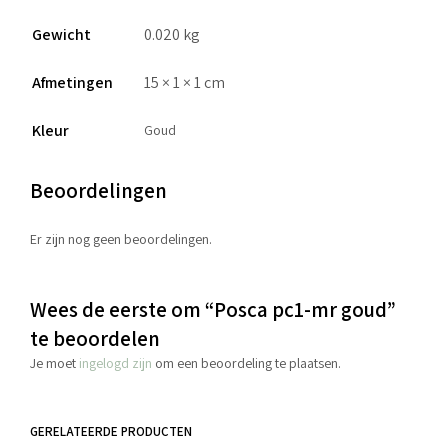
Gewicht
0.020 kg
Afmetingen
15 × 1 × 1 cm
Kleur
Goud
Beoordelingen
Er zijn nog geen beoordelingen.
Wees de eerste om “Posca pc1-mr goud”
te beoordelen
Je moet
ingelogd zijn
om een beoordeling te plaatsen.
GERELATEERDE PRODUCTEN