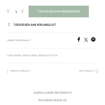
TOEVOEGEN AAN WINKELWAGEN
TOEVOEGEN AAN VERLANGLIJST
SHARE THIS PRODUCT
CATEGORIEËN:
PAPIER & MEER
,
PENNEN & STIFTEN
PREVIOUS PRODUCT
NEXT PRODUCT
AANVULLENDE INFORMATIE
BEOORDELINGEN (0)