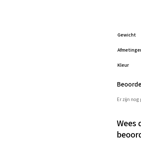
Gewicht
Afmetinge
Kleur
Beoorde
Er zijn nog
Wees d
beoor