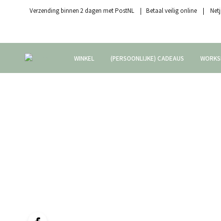
Verzending binnen 2 dagen met PostNL | Betaal veilig online | Netj
WINKEL
(PERSOONLIJKE) CADEAUS
WORKS