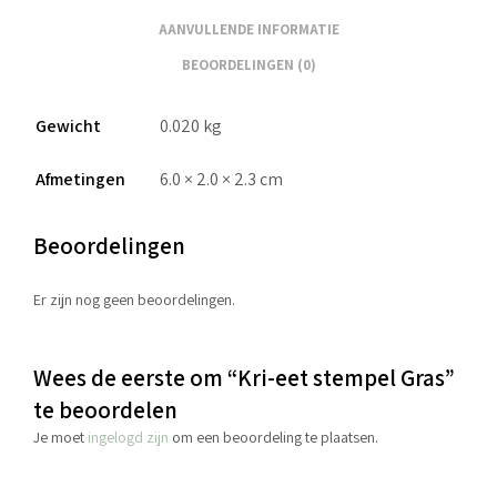
AANVULLENDE INFORMATIE
BEOORDELINGEN (0)
Gewicht
0.020 kg
Afmetingen
6.0 × 2.0 × 2.3 cm
Beoordelingen
Er zijn nog geen beoordelingen.
Wees de eerste om “Kri-eet stempel Gras”
te beoordelen
Je moet
ingelogd zijn
om een beoordeling te plaatsen.