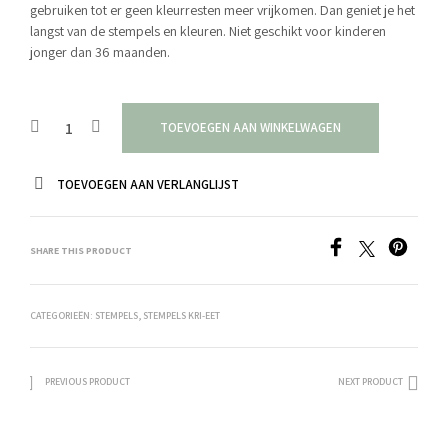
gebruiken tot er geen kleurresten meer vrijkomen. Dan geniet je het
langst van de stempels en kleuren. Niet geschikt voor kinderen
jonger dan 36 maanden.
TOEVOEGEN AAN WINKELWAGEN
TOEVOEGEN AAN VERLANGLIJST
SHARE THIS PRODUCT
CATEGORIEËN:
STEMPELS
,
STEMPELS KRI-EET
PREVIOUS PRODUCT
NEXT PRODUCT