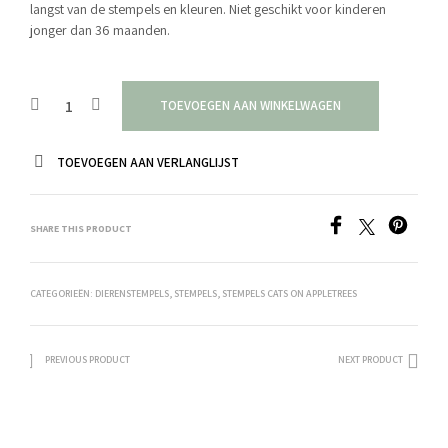
langst van de stempels en kleuren. Niet geschikt voor kinderen
jonger dan 36 maanden.
TOEVOEGEN AAN WINKELWAGEN
TOEVOEGEN AAN VERLANGLIJST
SHARE THIS PRODUCT
CATEGORIEËN:
DIERENSTEMPELS
,
STEMPELS
,
STEMPELS CATS ON APPLETREES
PREVIOUS PRODUCT
NEXT PRODUCT