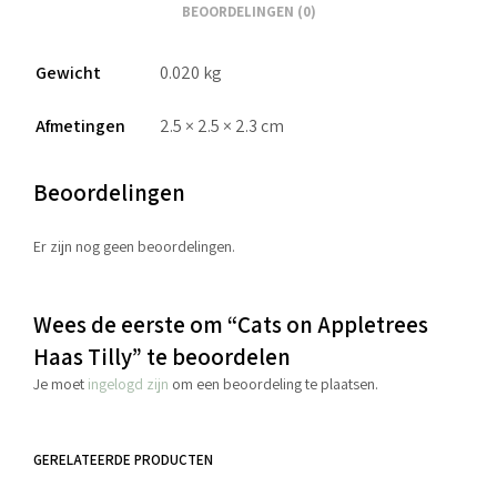
BEOORDELINGEN (0)
Gewicht
0.020 kg
Afmetingen
2.5 × 2.5 × 2.3 cm
Beoordelingen
Er zijn nog geen beoordelingen.
Wees de eerste om “Cats on Appletrees
Haas Tilly” te beoordelen
Je moet
ingelogd zijn
om een beoordeling te plaatsen.
GERELATEERDE PRODUCTEN