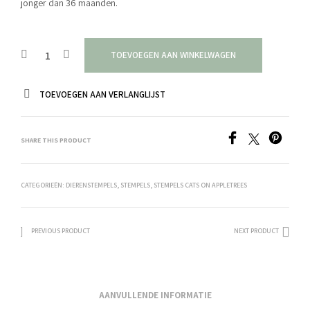
jonger dan 36 maanden.
TOEVOEGEN AAN WINKELWAGEN
TOEVOEGEN AAN VERLANGLIJST
SHARE THIS PRODUCT
CATEGORIEËN:
DIERENSTEMPELS
,
STEMPELS
,
STEMPELS CATS ON APPLETREES
PREVIOUS PRODUCT
NEXT PRODUCT
AANVULLENDE INFORMATIE