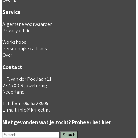
Service
Algemene voorwaarden
Privacybeleid
Workshops
Persoonlijke cadeaus
Over
Contact
H.P. van der Poellaan 11
2375 XD Rijpwetering
Nederland
Telefoon: 0655528905
E-mail: info@kri-eet.nl
Niet gevonden wat je zocht? Probeer het hier
Search