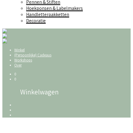
Pennen & Stiften
Hoekponsen & Labelmakers
Handletterpakketten
Decoratie
Winkel
(Persoonlijke) Cadeaus
Workshops
Over
0
0
Winkelwagen