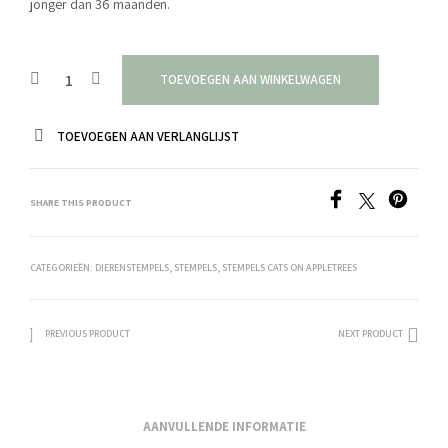
jonger dan 36 maanden.
TOEVOEGEN AAN WINKELWAGEN
TOEVOEGEN AAN VERLANGLIJST
SHARE THIS PRODUCT
CATEGORIEËN:
DIERENSTEMPELS
,
STEMPELS
,
STEMPELS CATS ON APPLETREES
PREVIOUS PRODUCT
NEXT PRODUCT
AANVULLENDE INFORMATIE