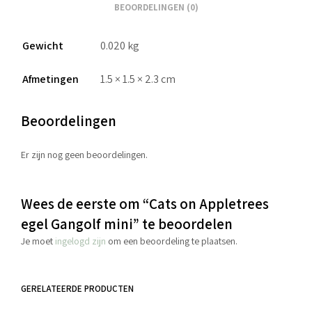
BEOORDELINGEN (0)
Gewicht
0.020 kg
Afmetingen
1.5 × 1.5 × 2.3 cm
Beoordelingen
Er zijn nog geen beoordelingen.
Wees de eerste om “Cats on Appletrees
egel Gangolf mini” te beoordelen
Je moet
ingelogd zijn
om een beoordeling te plaatsen.
GERELATEERDE PRODUCTEN