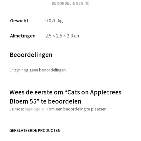
BEOORDELINGEN (0)
Gewicht
0.020 kg
Afmetingen
2.5 × 2.5 × 2.3 cm
Beoordelingen
Er zijn nog geen beoordelingen.
Wees de eerste om “Cats on Appletrees
Bloem 55” te beoordelen
Je moet
ingelogd zijn
om een beoordeling te plaatsen.
GERELATEERDE PRODUCTEN