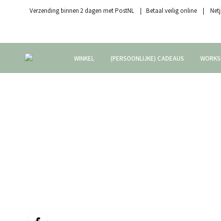
Verzending binnen 2 dagen met PostNL | Betaal veilig online | Netj
WINKEL
(PERSOONLIJKE) CADEAUS
WORKS