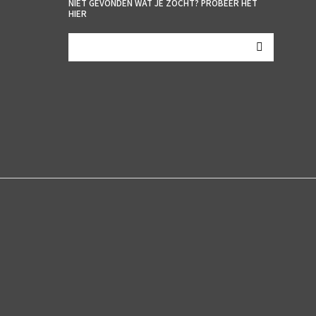
NIET GEVONDEN WAT JE ZOCHT? PROBEER HET
HIER