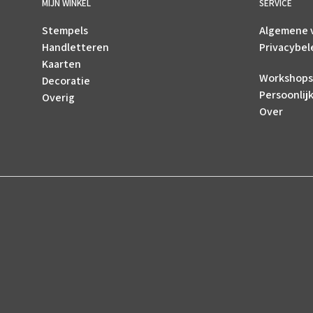
MIJN WINKEL
SERVICE
Stempels
Algemene 
Handletteren
Privacybel
Kaarten
Workshops
Decoratie
Persoonlij
Overig
Over