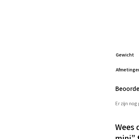
Gewicht
Afmetinge
Beoorde
Er zijn nog
Wees d
mini” 